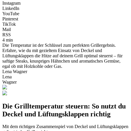
Instagram
LinkedIn
YouTube
Pinterest
TikTok
Mail
RSS
4 min
Die Temperatur ist der Schlüssel zum perfekten Grillergebnis.
Erfahre, wie du mit gezieltem Einsatz von Deckel und
Lüftungsklappen die Hitze auf deinem Grill optimal steuerst – für
saftige Steaks, knuspriges Hähnchen und aromatisches Gemüse,
egal ob mit Holzkohle oder Gas.
Lena Wagner
Lena
Wagner
Die Grilltemperatur steuern: So nutzt du
Deckel und Lüftungsklappen richtig
Mit dem richtigen Zusammenspiel von Deckel und Lüftungsklappen