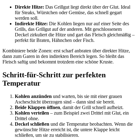
Direkte Hitze:
Das Grillgut liegt direkt über der Glut. Ideal
für Steaks, Würstchen oder Gemüse, das schnell gegart
werden soll.
Indirekte Hitze:
Die Kohlen liegen nur auf einer Seite des
Grills, das Grillgut auf der anderen. Mit geschlossenem
Deckel zirkuliert die Hitze und gart das Fleisch gleichmäßig –
perfekt für Braten, Hähnchen oder Fisch.
Kombiniere beide Zonen: erst scharf anbraten über direkter Hitze,
dann zum Garen in den indirekten Bereich legen. So bleibt das
Fleisch saftig und bekommt trotzdem eine schöne Kruste.
Schritt-für-Schritt zur perfekten
Temperatur
Kohlen anzünden
und warten, bis sie mit einer grauen
Ascheschicht überzogen sind – dann sind sie bereit.
Beide Klappen öffnen
, damit der Grill schnell aufheizt.
Kohlen verteilen
– zum Beispiel zwei Drittel mit Glut, ein
Drittel ohne.
Deckel schließen
und die Temperatur beobachten. Wenn die
gewünschte Hitze erreicht ist, die untere Klappe leicht
schließen, um sie zu stabilisieren.