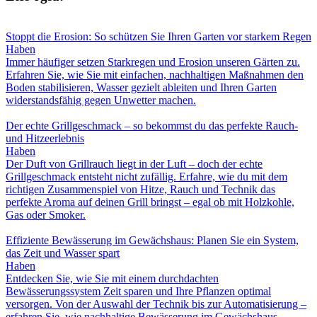
Stoppt die Erosion: So schützen Sie Ihren Garten vor starkem Regen
Haben
Immer häufiger setzen Starkregen und Erosion unseren Gärten zu.
Erfahren Sie, wie Sie mit einfachen, nachhaltigen Maßnahmen den
Boden stabilisieren, Wasser gezielt ableiten und Ihren Garten
widerstandsfähig gegen Unwetter machen.
Der echte Grillgeschmack – so bekommst du das perfekte Rauch-
und Hitzeerlebnis
Haben
Der Duft von Grillrauch liegt in der Luft – doch der echte
Grillgeschmack entsteht nicht zufällig. Erfahre, wie du mit dem
richtigen Zusammenspiel von Hitze, Rauch und Technik das
perfekte Aroma auf deinen Grill bringst – egal ob mit Holzkohle,
Gas oder Smoker.
Effiziente Bewässerung im Gewächshaus: Planen Sie ein System,
das Zeit und Wasser spart
Haben
Entdecken Sie, wie Sie mit einem durchdachten
Bewässerungssystem Zeit sparen und Ihre Pflanzen optimal
versorgen. Von der Auswahl der Technik bis zur Automatisierung –
erfahren Sie, wie nachhaltige Bewässerung im Gewächshaus