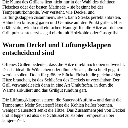
Die Kunst des Grillens liegt nicht nur in der Wahl des richtigen
Fleisches oder der besten Marinade – sie beginnt bei der
Temperaturkontrolle. Wer versteht, wie Deckel und
Lüftungsklappen zusammenwirken, kann Steaks perfekt anbraten,
Hähnchen knusprig garen und Gemüse auf den Punkt grillen. Hier
erfährst du, wie du mit einfachen Handgriffen die Hitze auf deinem
Grill präzise steuerst – egal ob du mit Holzkohle oder Gas grillst.
Warum Deckel und Lüftungsklappen
entscheidend sind
Offenes Grillen bedeutet, dass die Hitze direkt nach oben entweicht.
Das ist ideal für Würstchen oder dünne Steaks, die schnell gegart
werden sollen. Doch für größere Stücke Fleisch, die gleichmäßige
Hitze brauchen, ist das Schließen des Deckels unverzichtbar. Der
Grill verwandelt sich dann in eine Art Umluftofen, in dem die
Wärme zirkuliert und das Grillgut rundum gart.
Die Lüftungsklappen steuern die Sauerstoffzufuhr – und damit die
Temperatur. Mehr Sauerstoff lässt die Kohlen heißer brennen,
weniger Sauerstoff senkt die Hitze. Das Zusammenspiel von Deckel
und Klappen ist also der Schlüssel zu stabiler Temperatur über
längere Zeit.