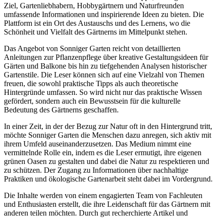
Ziel, Gartenliebhabern, Hobbygärtnern und Naturfreunden
umfassende Informationen und inspirierende Ideen zu bieten. Die
Plattform ist ein Ort des Austauschs und des Lernens, wo die
Schönheit und Vielfalt des Gärtnerns im Mittelpunkt stehen.
Das Angebot von Sonniger Garten reicht von detaillierten
Anleitungen zur Pflanzenpflege über kreative Gestaltungsideen für
Gärten und Balkone bis hin zu tiefgehenden Analysen historischer
Gartenstile. Die Leser können sich auf eine Vielzahl von Themen
freuen, die sowohl praktische Tipps als auch theoretische
Hintergründe umfassen. So wird nicht nur das praktische Wissen
gefördert, sondern auch ein Bewusstsein für die kulturelle
Bedeutung des Gärtnerns geschaffen.
In einer Zeit, in der der Bezug zur Natur oft in den Hintergrund tritt,
möchte Sonniger Garten die Menschen dazu anregen, sich aktiv mit
ihrem Umfeld auseinanderzusetzen. Das Medium nimmt eine
vermittelnde Rolle ein, indem es die Leser ermutigt, ihre eigenen
grünen Oasen zu gestalten und dabei die Natur zu respektieren und
zu schützen. Der Zugang zu Informationen über nachhaltige
Praktiken und ökologische Gartenarbeit steht dabei im Vordergrund.
Die Inhalte werden von einem engagierten Team von Fachleuten
und Enthusiasten erstellt, die ihre Leidenschaft für das Gärtnern mit
anderen teilen möchten. Durch gut recherchierte Artikel und