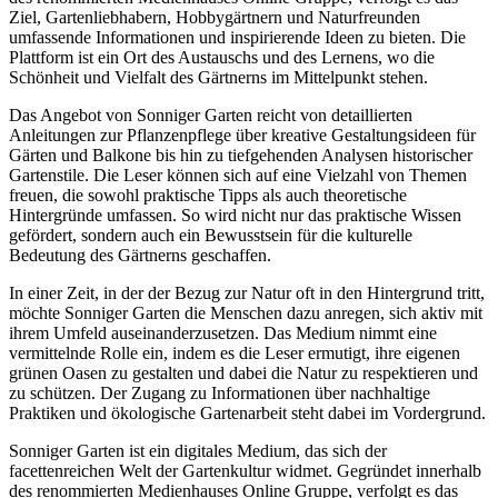
Ziel, Gartenliebhabern, Hobbygärtnern und Naturfreunden
umfassende Informationen und inspirierende Ideen zu bieten. Die
Plattform ist ein Ort des Austauschs und des Lernens, wo die
Schönheit und Vielfalt des Gärtnerns im Mittelpunkt stehen.
Das Angebot von Sonniger Garten reicht von detaillierten
Anleitungen zur Pflanzenpflege über kreative Gestaltungsideen für
Gärten und Balkone bis hin zu tiefgehenden Analysen historischer
Gartenstile. Die Leser können sich auf eine Vielzahl von Themen
freuen, die sowohl praktische Tipps als auch theoretische
Hintergründe umfassen. So wird nicht nur das praktische Wissen
gefördert, sondern auch ein Bewusstsein für die kulturelle
Bedeutung des Gärtnerns geschaffen.
In einer Zeit, in der der Bezug zur Natur oft in den Hintergrund tritt,
möchte Sonniger Garten die Menschen dazu anregen, sich aktiv mit
ihrem Umfeld auseinanderzusetzen. Das Medium nimmt eine
vermittelnde Rolle ein, indem es die Leser ermutigt, ihre eigenen
grünen Oasen zu gestalten und dabei die Natur zu respektieren und
zu schützen. Der Zugang zu Informationen über nachhaltige
Praktiken und ökologische Gartenarbeit steht dabei im Vordergrund.
Sonniger Garten ist ein digitales Medium, das sich der
facettenreichen Welt der Gartenkultur widmet. Gegründet innerhalb
des renommierten Medienhauses Online Gruppe, verfolgt es das