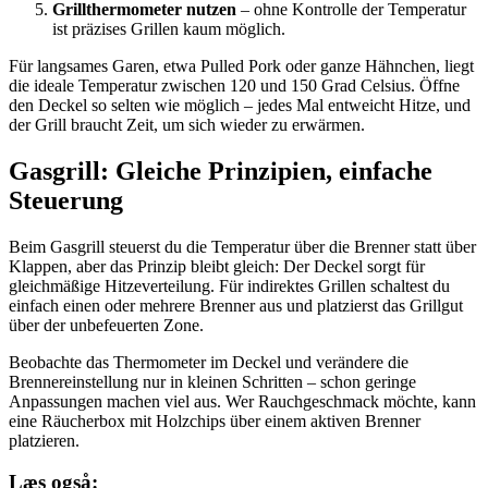
Grillthermometer nutzen
– ohne Kontrolle der Temperatur
ist präzises Grillen kaum möglich.
Für langsames Garen, etwa Pulled Pork oder ganze Hähnchen, liegt
die ideale Temperatur zwischen 120 und 150 Grad Celsius. Öffne
den Deckel so selten wie möglich – jedes Mal entweicht Hitze, und
der Grill braucht Zeit, um sich wieder zu erwärmen.
Gasgrill: Gleiche Prinzipien, einfache
Steuerung
Beim Gasgrill steuerst du die Temperatur über die Brenner statt über
Klappen, aber das Prinzip bleibt gleich: Der Deckel sorgt für
gleichmäßige Hitzeverteilung. Für indirektes Grillen schaltest du
einfach einen oder mehrere Brenner aus und platzierst das Grillgut
über der unbefeuerten Zone.
Beobachte das Thermometer im Deckel und verändere die
Brennereinstellung nur in kleinen Schritten – schon geringe
Anpassungen machen viel aus. Wer Rauchgeschmack möchte, kann
eine Räucherbox mit Holzchips über einem aktiven Brenner
platzieren.
Læs også: