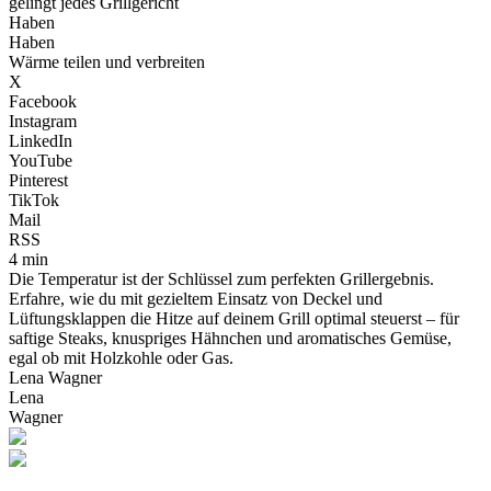
gelingt jedes Grillgericht
Haben
Haben
Wärme teilen und verbreiten
X
Facebook
Instagram
LinkedIn
YouTube
Pinterest
TikTok
Mail
RSS
4 min
Die Temperatur ist der Schlüssel zum perfekten Grillergebnis.
Erfahre, wie du mit gezieltem Einsatz von Deckel und
Lüftungsklappen die Hitze auf deinem Grill optimal steuerst – für
saftige Steaks, knuspriges Hähnchen und aromatisches Gemüse,
egal ob mit Holzkohle oder Gas.
Lena Wagner
Lena
Wagner