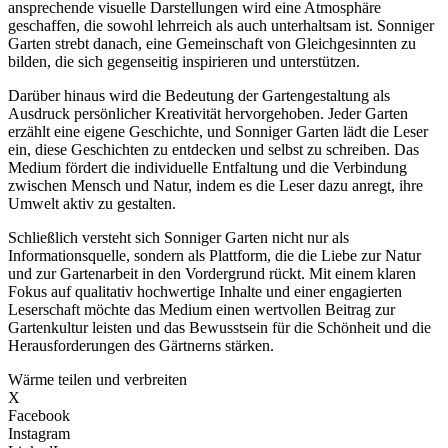
ansprechende visuelle Darstellungen wird eine Atmosphäre
geschaffen, die sowohl lehrreich als auch unterhaltsam ist. Sonniger
Garten strebt danach, eine Gemeinschaft von Gleichgesinnten zu
bilden, die sich gegenseitig inspirieren und unterstützen.
Darüber hinaus wird die Bedeutung der Gartengestaltung als
Ausdruck persönlicher Kreativität hervorgehoben. Jeder Garten
erzählt eine eigene Geschichte, und Sonniger Garten lädt die Leser
ein, diese Geschichten zu entdecken und selbst zu schreiben. Das
Medium fördert die individuelle Entfaltung und die Verbindung
zwischen Mensch und Natur, indem es die Leser dazu anregt, ihre
Umwelt aktiv zu gestalten.
Schließlich versteht sich Sonniger Garten nicht nur als
Informationsquelle, sondern als Plattform, die die Liebe zur Natur
und zur Gartenarbeit in den Vordergrund rückt. Mit einem klaren
Fokus auf qualitativ hochwertige Inhalte und einer engagierten
Leserschaft möchte das Medium einen wertvollen Beitrag zur
Gartenkultur leisten und das Bewusstsein für die Schönheit und die
Herausforderungen des Gärtnerns stärken.
Wärme teilen und verbreiten
X
Facebook
Instagram