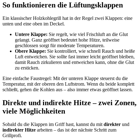
So funktionieren die Lüftungsklappen
Ein klassischer Holzkohlegrill hat in der Regel zwei Klappen: eine
unten und eine oben im Deckel.
Untere Klappe:
Sie regelt, wie viel Frischluft an die Glut
gelangt. Ganz geöffnet bedeutet hohe Hitze, teilweise
geschlossen sorgt für moderate Temperaturen.
Obere Klappe:
Sie kontrolliert, wie schnell Rauch und heiße
Luft entweichen. Sie sollte fast immer leicht geöffnet bleiben,
damit Rauch zirkulieren und entweichen kann, ohne die Glut
zu ersticken.
Eine einfache Faustregel: Mit der unteren Klappe steuerst du die
Temperatur, mit der oberen den Luftstrom. Wenn du beide komplett
schließt, gehen die Kohlen aus – also immer etwas geöffnet lassen.
Direkte und indirekte Hitze – zwei Zonen,
viele Möglichkeiten
Sobald du die Klappen im Griff hast, kannst du mit
direkter
und
indirekter Hitze
arbeiten – das ist der nächste Schritt zum
Grillprofi.