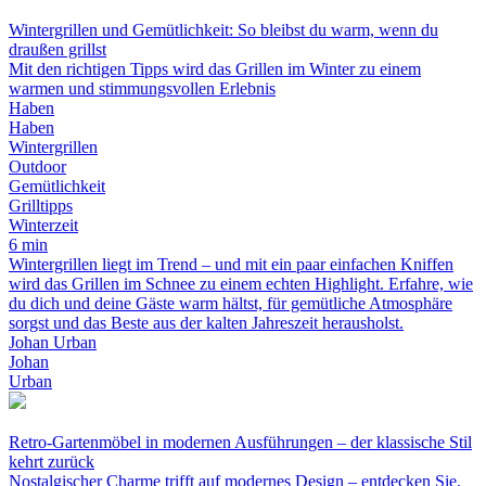
Wintergrillen und Gemütlichkeit: So bleibst du warm, wenn du
draußen grillst
Mit den richtigen Tipps wird das Grillen im Winter zu einem
warmen und stimmungsvollen Erlebnis
Haben
Haben
Wintergrillen
Outdoor
Gemütlichkeit
Grilltipps
Winterzeit
6 min
Wintergrillen liegt im Trend – und mit ein paar einfachen Kniffen
wird das Grillen im Schnee zu einem echten Highlight. Erfahre, wie
du dich und deine Gäste warm hältst, für gemütliche Atmosphäre
sorgst und das Beste aus der kalten Jahreszeit herausholst.
Johan Urban
Johan
Urban
Retro-Gartenmöbel in modernen Ausführungen – der klassische Stil
kehrt zurück
Nostalgischer Charme trifft auf modernes Design – entdecken Sie,