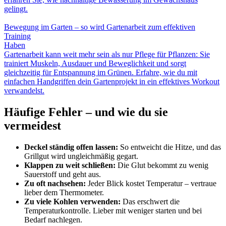
gelingt.
Bewegung im Garten – so wird Gartenarbeit zum effektiven
Training
Haben
Gartenarbeit kann weit mehr sein als nur Pflege für Pflanzen: Sie
trainiert Muskeln, Ausdauer und Beweglichkeit und sorgt
gleichzeitig für Entspannung im Grünen. Erfahre, wie du mit
einfachen Handgriffen dein Gartenprojekt in ein effektives Workout
verwandelst.
Häufige Fehler – und wie du sie
vermeidest
Deckel ständig offen lassen:
So entweicht die Hitze, und das
Grillgut wird ungleichmäßig gegart.
Klappen zu weit schließen:
Die Glut bekommt zu wenig
Sauerstoff und geht aus.
Zu oft nachsehen:
Jeder Blick kostet Temperatur – vertraue
lieber dem Thermometer.
Zu viele Kohlen verwenden:
Das erschwert die
Temperaturkontrolle. Lieber mit weniger starten und bei
Bedarf nachlegen.