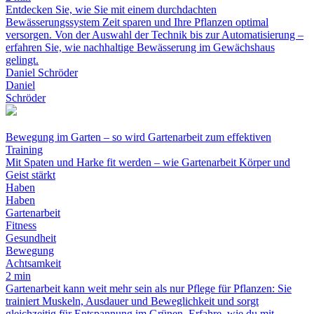
Entdecken Sie, wie Sie mit einem durchdachten
Bewässerungssystem Zeit sparen und Ihre Pflanzen optimal
versorgen. Von der Auswahl der Technik bis zur Automatisierung –
erfahren Sie, wie nachhaltige Bewässerung im Gewächshaus
gelingt.
Daniel Schröder
Daniel
Schröder
Bewegung im Garten – so wird Gartenarbeit zum effektiven
Training
Mit Spaten und Harke fit werden – wie Gartenarbeit Körper und
Geist stärkt
Haben
Haben
Gartenarbeit
Fitness
Gesundheit
Bewegung
Achtsamkeit
2 min
Gartenarbeit kann weit mehr sein als nur Pflege für Pflanzen: Sie
trainiert Muskeln, Ausdauer und Beweglichkeit und sorgt
gleichzeitig für Entspannung im Grünen. Erfahre, wie du mit