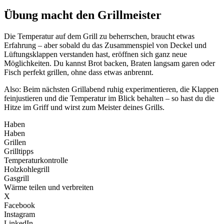
Übung macht den Grillmeister
Die Temperatur auf dem Grill zu beherrschen, braucht etwas
Erfahrung – aber sobald du das Zusammenspiel von Deckel und
Lüftungsklappen verstanden hast, eröffnen sich ganz neue
Möglichkeiten. Du kannst Brot backen, Braten langsam garen oder
Fisch perfekt grillen, ohne dass etwas anbrennt.
Also: Beim nächsten Grillabend ruhig experimentieren, die Klappen
feinjustieren und die Temperatur im Blick behalten – so hast du die
Hitze im Griff und wirst zum Meister deines Grills.
Haben
Haben
Grillen
Grilltipps
Temperaturkontrolle
Holzkohlegrill
Gasgrill
Wärme teilen und verbreiten
X
Facebook
Instagram
LinkedIn