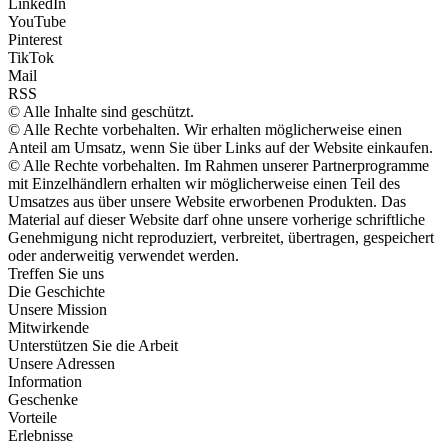
LinkedIn
YouTube
Pinterest
TikTok
Mail
RSS
© Alle Inhalte sind geschützt.
© Alle Rechte vorbehalten. Wir erhalten möglicherweise einen
Anteil am Umsatz, wenn Sie über Links auf der Website einkaufen.
© Alle Rechte vorbehalten. Im Rahmen unserer Partnerprogramme
mit Einzelhändlern erhalten wir möglicherweise einen Teil des
Umsatzes aus über unsere Website erworbenen Produkten. Das
Material auf dieser Website darf ohne unsere vorherige schriftliche
Genehmigung nicht reproduziert, verbreitet, übertragen, gespeichert
oder anderweitig verwendet werden.
Treffen Sie uns
Die Geschichte
Unsere Mission
Mitwirkende
Unterstützen Sie die Arbeit
Unsere Adressen
Information
Geschenke
Vorteile
Erlebnisse