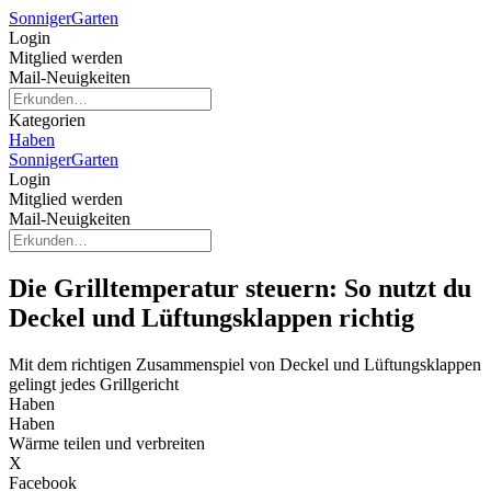
Sonniger
Garten
Login
Mitglied werden
Mail-Neuigkeiten
Kategorien
Haben
Sonniger
Garten
Login
Mitglied werden
Mail-Neuigkeiten
Die Grilltemperatur steuern: So nutzt du
Deckel und Lüftungsklappen richtig
Mit dem richtigen Zusammenspiel von Deckel und Lüftungsklappen
gelingt jedes Grillgericht
Haben
Haben
Wärme teilen und verbreiten
X
Facebook