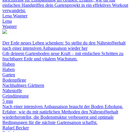
einfachen Handgriffen dein Gartenprojekt in ein effektives Workout
verwandelst.
Lena Wagner
Lena
Wagner
Der Erde neues Leben schenken: So stellst du den Nährstoffgehalt
nach einer intensiven Anbausaison wieder her
Gib deinem Gartenboden neue Kraft – mit einfachen Schritten zu
fruchtbarer Erde und vitalem Wachstum.
Haben
Haben
Garten
Bodenpflege
Nachhaltiges Gärtnern
Nährstoffe
Gründüngung
5 min
Nach einer intensiven Anbausaison braucht der Boden Erholung.
Erfahre, wie du mit natürlichen Methoden den Nährstoffgehalt
wiederherstellst, die Bodenstruktur verbesserst und optimale
Bedingungen für die nächste Gartensaison schaffst.
Rafael Becker