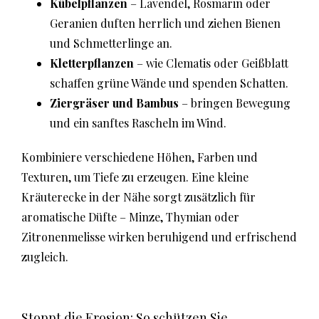
Kübelpflanzen
– Lavendel, Rosmarin oder
Geranien duften herrlich und ziehen Bienen
und Schmetterlinge an.
Kletterpflanzen
– wie Clematis oder Geißblatt
schaffen grüne Wände und spenden Schatten.
Ziergräser und Bambus
– bringen Bewegung
und ein sanftes Rascheln im Wind.
Kombiniere verschiedene Höhen, Farben und
Texturen, um Tiefe zu erzeugen. Eine kleine
Kräuterecke in der Nähe sorgt zusätzlich für
aromatische Düfte – Minze, Thymian oder
Zitronenmelisse wirken beruhigend und erfrischend
zugleich.
Stoppt die Erosion: So schützen Sie